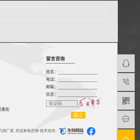
留言咨询
姓名：
电话：
邮箱：
信息：
验证码
普惠街
刀具厂家
, 欢迎来电咨询! 技术支持：