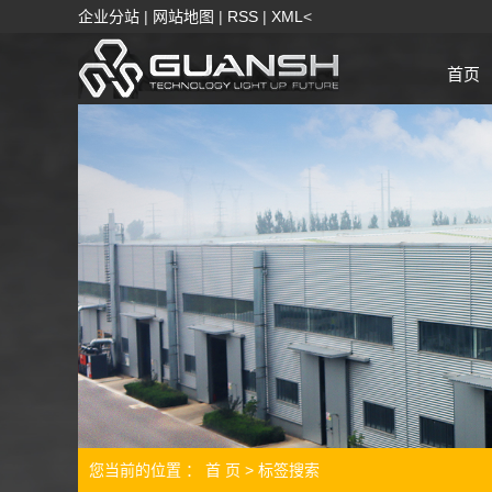
企业分站
|
网站地图
|
RSS
|
XML
<
首页
您当前的位置 ：
首 页
> 标签搜索