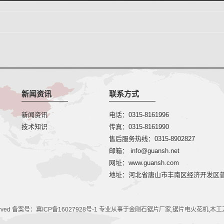
新闻资讯
联系方式
新闻资讯
电话：0315-8161996
技术知识
传真：0315-8161990
售后服务热线：0315-8902827
邮箱： info@guansh.net
网址：www.guansh.com
地址：河北省唐山市丰南区经济开发区
erved 备案号：
冀ICP备16027928号-1
专业从事于
金刚石锯片厂家
,
锯片电火花机
,
木工