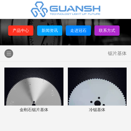
产品中心
新闻资讯
走进冠石
联系方式
锯片基体
金刚石锯片基体
冷锯基体