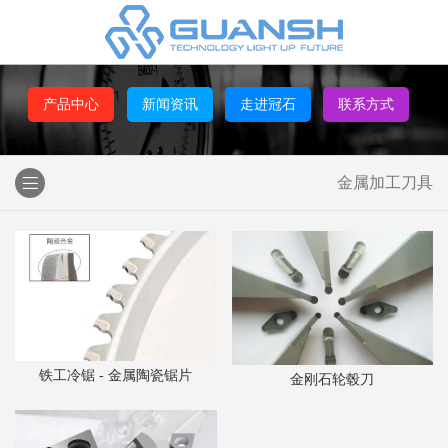
产品中心
新闻资讯
走进冠石
联系方式
金属加工刀具
铁工冷锯 - 金属陶瓷锯片
金刚石轮毂刀