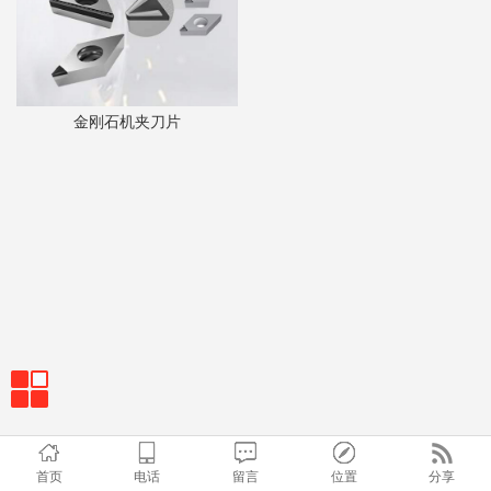
金刚石机夹刀片
首页
电话
留言
位置
分享