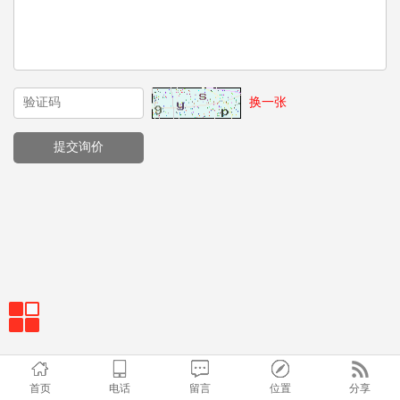
换一张
首页
电话
留言
位置
分享