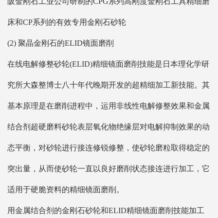
阪金刚石工业公司研制的CPG系列高刚度金刚石工具精细磨
床和CP系列的有效专用金刚石砂轮
(2) 聚晶金刚石的ELID镜面磨削
在线电解修整砂轮(ELID)精细镜面磨削技能是日本理化学研
究所大森整博士八十年代晚期开发的超精细加工新技能。其
基本原理是在磨削进程中，运用非线性电解修整效果和金属
结合剂超硬磨料砂轮表层氧化物绝缘层对电解抑制效果的动
态平衡，对砂轮进行接连修锐修整，使砂轮磨粒取得稳定的
突出量，从而使砂轮一直以良好磨削状态接连进行加工，它
适用于硬脆资料的精细镜面磨削。
用金属结合剂的金刚石砂轮和ELID精细镜面磨削技能加工