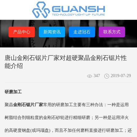
产品中心
新闻资讯
走进冠石
联系方式
唐山金刚石锯片厂家对超硬聚晶金刚石锯片性
能介绍
347
2019-07-29
研磨加工
聚晶
金刚石锯片厂家
常用的研磨加工主要有三种办法：一种是运用
树脂结合剂细粒度的金刚石砂轮进行精细研磨；另一种是运用淬火
的高硬度钢盘(或玛瑙盘)，而且不加任何磨料直接进行研磨加工；还