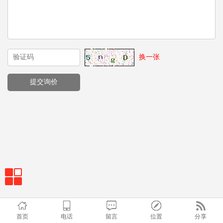
换一张
首页
电话
留言
位置
分享