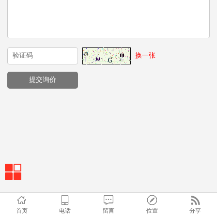
换一张
首页
电话
留言
位置
分享