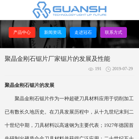
产品中心
新闻资讯
走进冠石
联系方式
聚晶金刚石锯片厂家锯片的发展及性能
191
2019-07-29
聚晶
金刚石锯片
的发展
聚晶金刚石锯片作为一种超硬刀具材料应用于切削加工
已有数长久地历史。在刀具发展历程中，从十九世纪末到二
十世纪中期，刀具材料以高速钢为主要代表；1927年德国首
先研制出硬质合金刀具材料并获得广泛应用；二十世纪五十