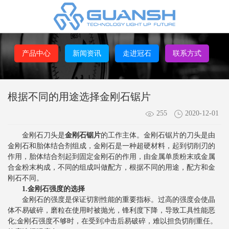
产品中心
新闻资讯
走进冠石
联系方式
根据不同的用途选择金刚石锯片
255
2020-12-01
金刚石刀头是
金刚石锯片
的工作主体。金刚石锯片的刀头是由
金刚石和胎体结合剂组成，金刚石是一种超硬材料，起到切削刃的
作用，胎体结合剂起到固定金刚石的作用，由金属单质粉末或金属
合金粉末构成，不同的组成叫做配方，根据不同的用途，配方和金
刚石不同。
1.金刚石强度的选择
金刚石的强度是保证切割性能的重要指标。过高的强度会使晶
体不易破碎，磨粒在使用时被抛光，锋利度下降，导致工具性能恶
化;金刚石强度不够时，在受到冲击后易破碎，难以担负切削重任。