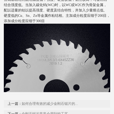
结合强度低。当加入碳化钨(WC)时，以WC或W2C作为骨架金属，
配以适量的钴以提高强度、硬度及结合特性，并加入少量熔点低、
硬度低的Cu、Sn、Zn等金属作粘结相。主加成分粒度应细于200目，
添加成分粒度应细于300目
上一篇：
如何合理有效的减少金刚石锯片的...
下一篇：
金刚石锯片常常会用到的工艺...