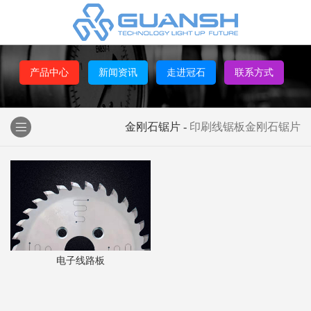
产品中心
新闻资讯
走进冠石
联系方式
金刚石锯片
-
印刷线锯板金刚石锯片
电子线路板