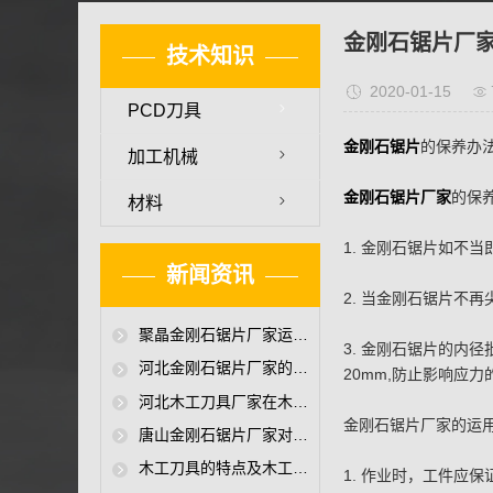
金刚石锯片厂
技术知识
2020-01-15
PCD刀具
金刚石锯片
的保养办
加工机械
金刚石锯片厂家
的保
材料
1. 金刚石锯片如
新闻资讯
2. 当金刚石锯片
聚晶金刚石锯片厂家运用金刚石锯片中的首要问题
3. 金刚石锯片的
河北金刚石锯片厂家的颗粒刨花板锯切聚晶金刚石锯片
20mm,防止影响应力
河北木工刀具厂家在木工刀具放电加工机技术超硬金刚石木工刀具应用
金刚石锯片厂家的运
唐山金刚石锯片厂家对超硬聚晶金刚石锯片性能介绍
木工刀具的特点及木工刀具厂家提高木工刀具耐磨损技术
1. 作业时，工件