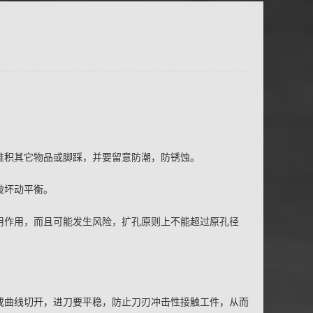
能堆积其它物品或脚踩，并要留意防潮，防锈蚀。
，和破坏动平衡。
运用作用，而且可能发生风险，扩孔原则上不能超过原孔径
力或曲线切开，进刀要平稳，防止刀刃冲击性接触工件，从而