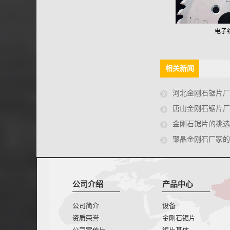
金刚石锯片
纤维水泥板用锯片
电子
相关新闻
河北金刚石锯片厂家的
唐山金刚石锯片厂家
金刚石锯片的挑选参
聚晶金刚石厂家的
公司介绍
产品中心
公司简介
设备
资质荣誉
金刚石锯片