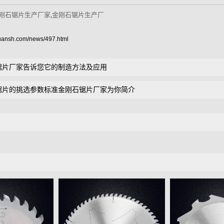
刚石锯片生产厂家
金刚石锯片生产厂
,
guansh.com/news/497.html
锯片厂家告诉您它的制造方法及应用
锯片的挑选参数标准金刚石锯片厂家为你简介