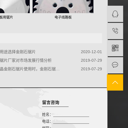
板用锯片
电子线路板
强化地板
用途选择金刚石锯片
2020-12-01
锯片厂家对市场发展行情分析
2019-07-29
刚石锯片使用时，金刚石锯片厂家的注意事项
2019-07-29
留言咨询
姓名：
电话：