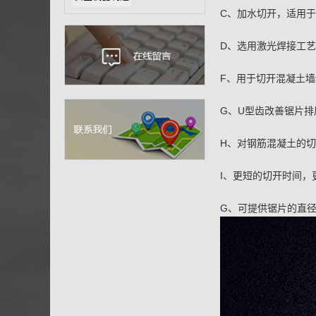
C、加水切开，适用
D、选用激光焊接工
F、用于切开混凝土
G、U型齿改善锯片
H、对钢筋混凝土的
I、更短的切开时间，
G、可提供锯片的直径为