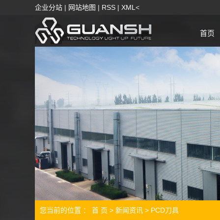
企业分站
|
网站地图
|
RSS
|
XML
<
首页
您当前的位置 ：
首 页
>
新闻资讯
>
PCD刀具