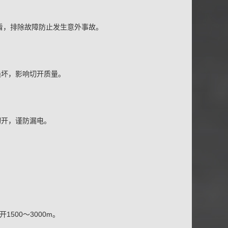
时查看，排除故障防止发生意外事故。
他损坏，影响切开质量。
切开，谨防漏电。
500～3000m。