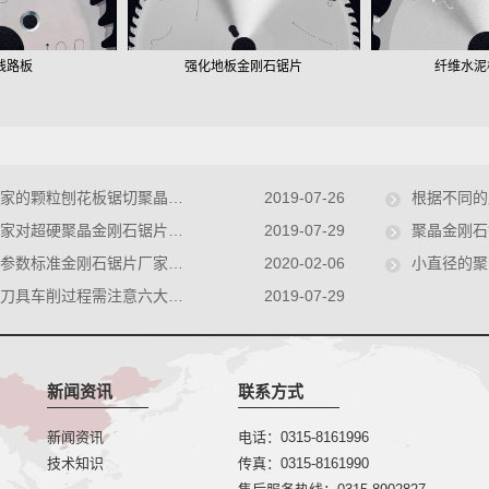
线路板
强化地板金刚石锯片
纤维水泥
颗粒刨花板锯切聚晶金刚石锯片
2019-07-26
根据不同的
对超硬聚晶金刚石锯片性能介绍
2019-07-29
聚晶金刚石
数标准金刚石锯片厂家为你简介
2020-02-06
小直径的聚晶金
刀具车削过程需注意六大问题
2019-07-29
新闻资讯
联系方式
新闻资讯
电话：0315-8161996
技术知识
传真：0315-8161990