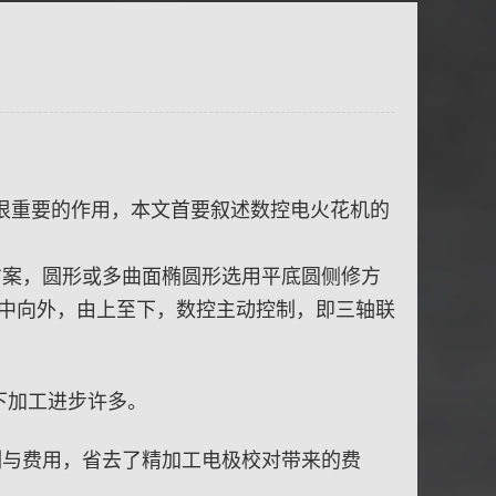
很重要的作用，本文首要叙述数控电火花机的
方案，圆形或多曲面椭圆形选用平底圆侧修方
由中向外，由上至下，数控主动控制，即三轴联
。
下加工进步许多。
刻与费用，省去了精加工电极校对带来的费