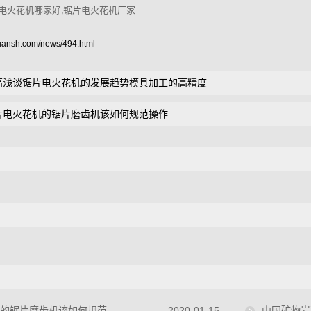
电火花机哪家好
锯片电火花机厂家
,
guansh.com/news/494.html
高浅谈锯片电火花机的发展趋势模具加工的高精度
片电火花机的锯片磨齿机该如何规范操作
的锯片磨齿机该如何规范操作
2020-01-15
中国矿物岩石