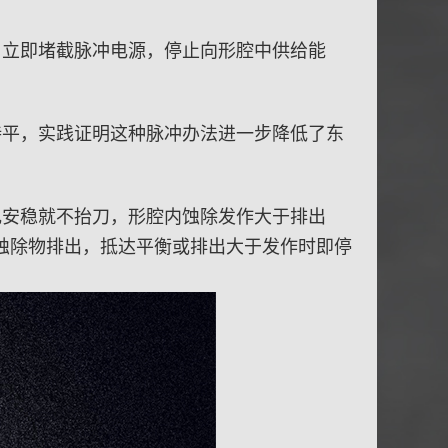
，立即堵截脉冲电源，停止向形腔中供给能
持平，实践证明这种脉冲办法进一步降低了东
电安稳就不抬刀，形腔内蚀除发作大于排出
蚀除物排出，抵达平衡或排出大于发作时即停