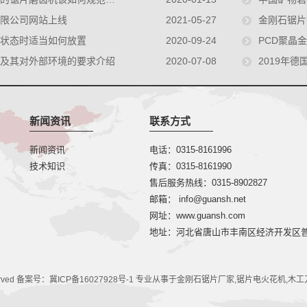
有限公司网站上线
2021-05-27
金刚石锯片
状态时适当如何放置
2020-09-24
PCD聚晶金
及其对外部环境的要求介绍
2020-07-08
2019年德
新闻资讯
联系方式
新闻资讯
电话：0315-8161996
技术知识
传真：0315-8161990
售后服务热线：0315-8902827
邮箱： info@guansh.net
网址：www.guansh.com
地址：河北省唐山市丰南区经济开发区
erved 备案号：
冀ICP备16027928号-1
专业从事于
金刚石锯片厂家
,
锯片电火花机
,
木工