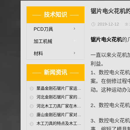
锯片电火花机的
技术知识
2019-12-12
PCD刀具
锯片电火花机
的
加工机械
材料
一直以来火花机
利益。
新闻资讯
1、数控电火花
案。在侧修过程
聚晶金刚石锯片厂家运用金刚石锯片中的首要问题
动。这种运动办
河北金刚石锯片厂家的颗粒刨花板锯切聚晶金刚石锯片
2、数控电火花
河北木工刀具厂家在木工刀具放电加工机技术超硬金刚石木工刀具应用
唐山金刚石锯片厂家对超硬聚晶金刚石锯片性能介绍
3、数控电火花
木工刀具的特点及木工刀具厂家提高木工刀具耐磨损技术
事，缩短了模具