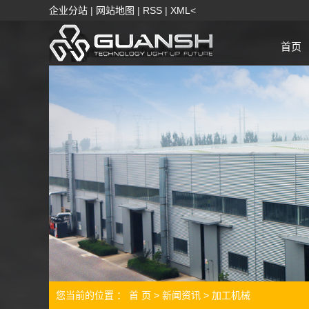
企业分站
|
网站地图
|
RSS
|
XML
<
首页
您当前的位置 ：
首 页
>
新闻资讯
>
加工机械