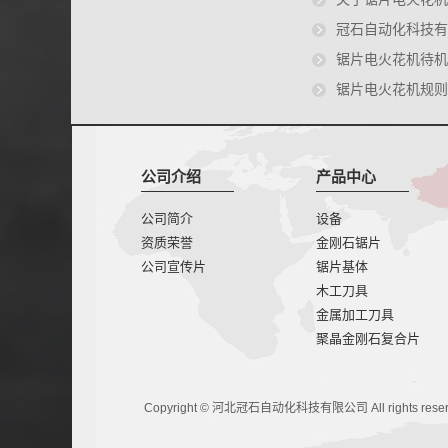
​冠石自动化科技
锯片电火花机待机
锯片电火花机规则
公司介绍
产品中心
公司简介
设备
资质荣誉
金刚石锯片
公司宣传片
锯片基体
木工刀具
金属加工刀具
聚晶金刚石复合片
Copyright © 河北冠石自动化科技有限公司 All rights res