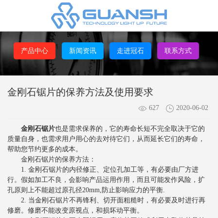
产品中心
新闻资讯
走进冠石
联系方式
金刚石锯片的保养方法及使用要求
627
2020-06-02
金刚石锯片
也是需求保养的，它的寿命长短不完全取决于它的
质量自身，也需求用户用心的去对待它们，从而延长它们的寿命，
帮助您节约更多的成本。
金刚石锯片的保养方法：
1. 金刚石锯片的内径修正、定位孔加工等，有必要由厂方进
行。假如加工不良，会影响产品运用作用，而且可能发作风险，扩
孔原则上不能超过原孔径20mm,防止影响应力的平衡.
2. 当金刚石锯片不再锋利、切开面粗糙时，有必要及时进行再
修磨。修磨不能改变原视点，和损坏动平衡。